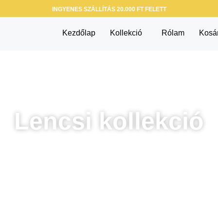
INGYENES SZÁLLÍTÁS 20.000 FT FELETT
Kezdőlap
Kollekció
Rólam
Kosá
Lencsi kollekció