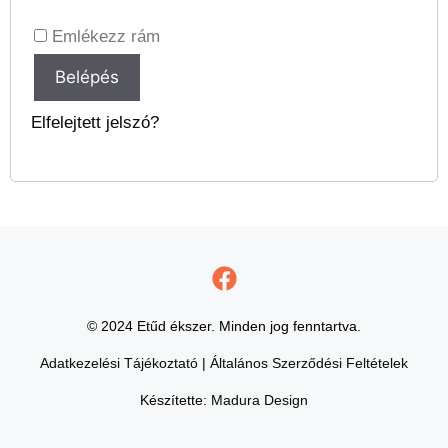
Emlékezz rám
Belépés
Elfelejtett jelszó?
© 2024 Etűd ékszer. Minden jog fenntartva.
Adatkezelési Tájékoztató
|
Általános Szerződési Feltételek
Készítette:
Madura Design