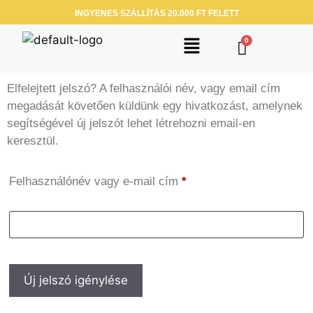
INGYENES SZÁLLÍTÁS 20.000 FT FELETT
Elfelejtett jelszó? A felhasználói név, vagy email cím
megadását követően küldünk egy hivatkozást, amelynek
segítségével új jelszót lehet létrehozni email-en
keresztül.
Felhasználónév vagy e-mail cím
*
Új jelszó igénylése