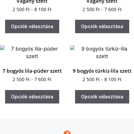
Vagány szett
Vagány szett
2 500
Ft
–
8 100
Ft
2 500
Ft
–
7 600
Ft
Opciók választása
Opciók választása
7 bogyós lila-púder szett
9 bogyós türkiz-lila szett
2 500
Ft
–
7 600
Ft
2 500
Ft
–
8 100
Ft
Opciók választása
Opciók választása