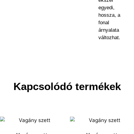
ékszer
egyedi,
hossza, a
fonal
árnyalata
változhat.
Kapcsolódó termékek