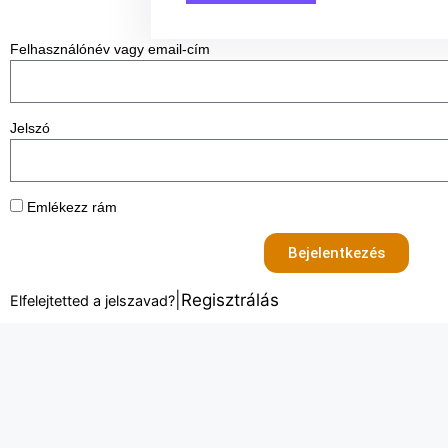
Felhasználónév vagy email-cím
Jelszó
Emlékezz rám
Bejelentkezés
|
Regisztrálás
Elfelejtetted a jelszavad?