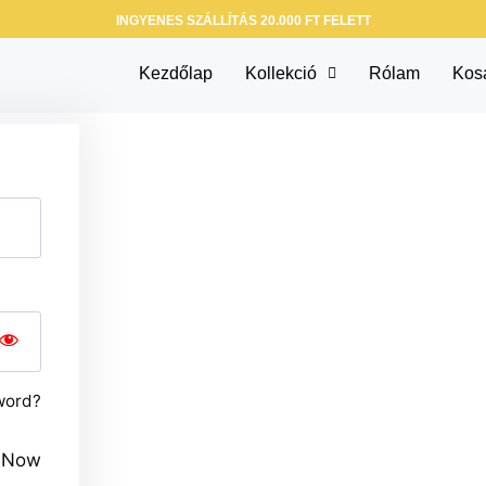
INGYENES SZÁLLÍTÁS 20.000 FT FELETT
Kezdőlap
Kollekció
Rólam
Kos
word?
r Now