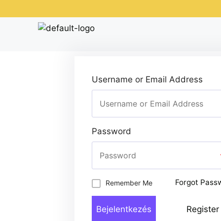
Username or Email Address
Password
Forgot Pass
Remember Me
Bejelentkezés
Registe