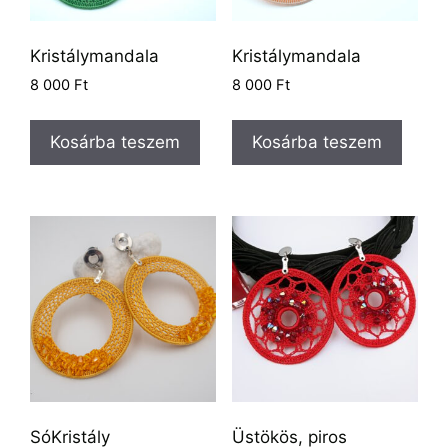
Kristálymandala
Kristálymandala
8 000
Ft
8 000
Ft
Kosárba teszem
Kosárba teszem
SóKristály
Üstökös, piros