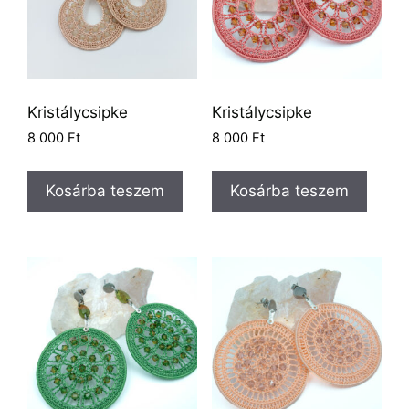
Kristálycsipke
Kristálycsipke
8 000
Ft
8 000
Ft
Kosárba teszem
Kosárba teszem