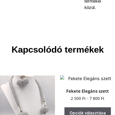
termékei
közül.
Kapcsolódó termékek
Fekete Elegáns szett
2 500
Ft
–
7 800
Ft
Opciók választása