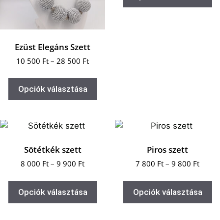
Ezüst Elegáns Szett
10 500
Ft
–
28 500
Ft
Opciók választása
Sötétkék szett
Piros szett
8 000
Ft
–
9 900
Ft
7 800
Ft
–
9 800
Ft
Opciók választása
Opciók választása