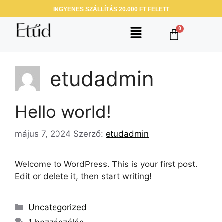
INGYENES SZÁLLÍTÁS 20.000 FT FELETT
etudadmin
Hello world!
május 7, 2024
Szerző:
etudadmin
Welcome to WordPress. This is your first post.
Edit or delete it, then start writing!
Uncategorized
1 hozzászólás