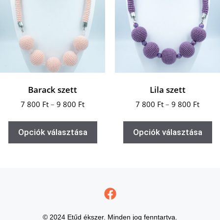
Barack szett
Lila szett
7 800
Ft
–
9 800
Ft
7 800
Ft
–
9 800
Ft
Opciók választása
Opciók választása
© 2024 Etűd ékszer. Minden jog fenntartva.