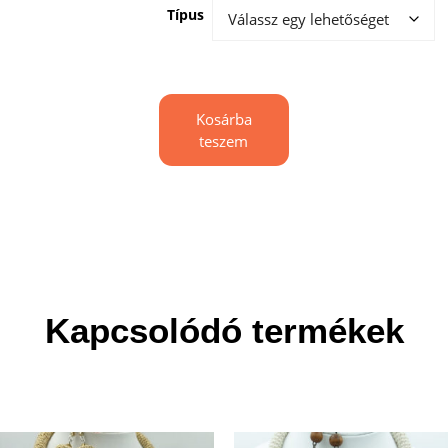
Típus
Kosárba
teszem
Kapcsolódó termékek