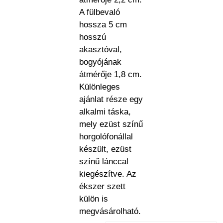
A fülbevaló
hossza 5 cm
hosszú
akasztóval,
bogyójának
átmérője 1,8 cm.
Különleges
ajánlat része egy
alkalmi táska,
mely ezüst színű
horgolófonállal
készült, ezüst
színű lánccal
kiegészítve. Az
ékszer szett
külön is
megvásárolható.